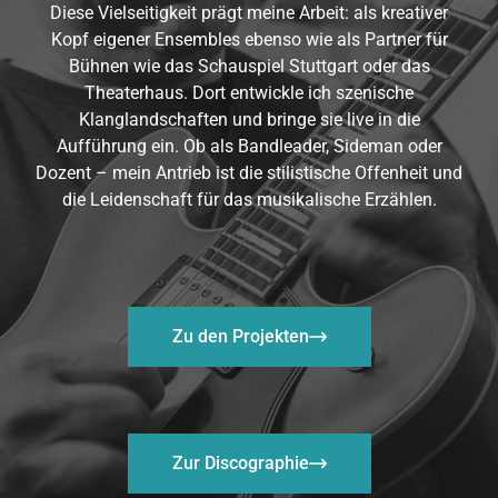
Diese Vielseitigkeit prägt meine Arbeit: als kreativer
Kopf eigener Ensembles ebenso wie als Partner für
Bühnen wie das Schauspiel Stuttgart oder das
Theaterhaus. Dort entwickle ich szenische
Klanglandschaften und bringe sie live in die
Aufführung ein. Ob als Bandleader, Sideman oder
Dozent – mein Antrieb ist die stilistische Offenheit und
die Leidenschaft für das musikalische Erzählen.
Zu den Projekten
Zur Discographie