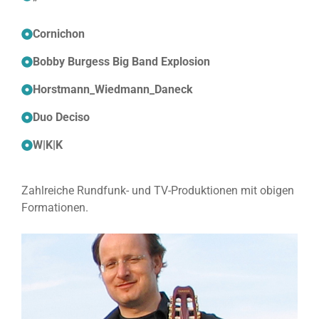
Cornichon
Bobby Burgess Big Band Explosion
Horstmann_Wiedmann_Daneck
Duo Deciso
W|K|K
Zahlreiche Rundfunk- und TV-Produktionen mit obigen
Formationen.