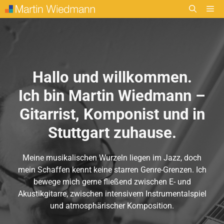
Zum
Me
Inhalt
springen
Hallo und willkommen.
Ich bin Martin Wiedmann –
Gitarrist, Komponist und in
Stuttgart zuhause.
Meine musikalischen Wurzeln liegen im Jazz, doch
mein Schaffen kennt keine starren Genre-Grenzen. Ich
bewege mich gerne fließend zwischen E- und
Akustikgitarre, zwischen intensivem Instrumentalspiel
und atmosphärischer Komposition.