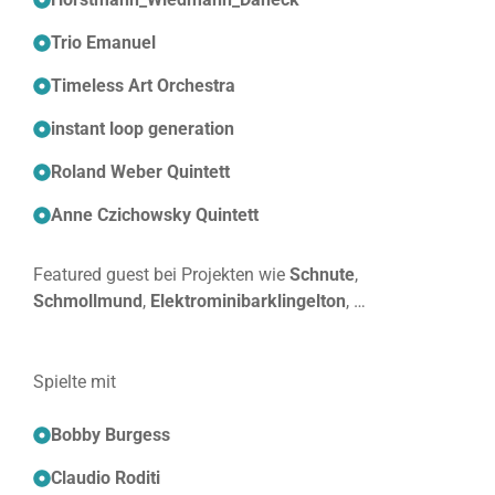
Trio Emanuel
Timeless Art Orchestra
instant loop generation
Roland Weber Quintett
Anne Czichowsky Quintett
Featured guest bei Projekten wie
Schnute
,
Schmollmund
,
Elektrominibarklingelton
, …
Spielte mit
Bobby Burgess
Claudio Roditi