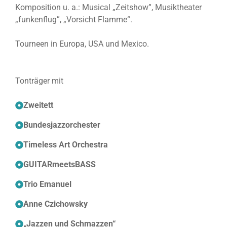
Komposition u. a.: Musical „Zeitshow”, Musiktheater
„funkenflug”, „Vorsicht Flamme“.
Tourneen in Europa, USA und Mexico.
Tonträger mit
Zweitett
Bundesjazzorchester
Timeless Art Orchestra
GUITARmeetsBASS
Trio Emanuel
Anne Czichowsky
„Jazzen und Schmazzen“